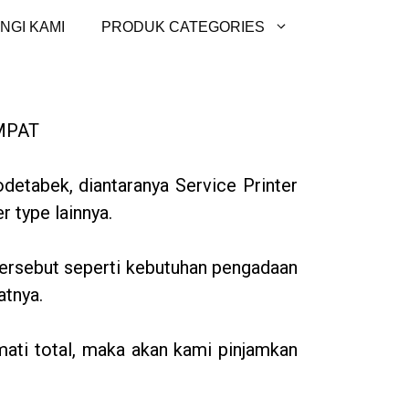
NGI KAMI
PRODUK CATEGORIES
MPAT
detabek, diantaranya Service Printer
r type lainnya.
tersebut seperti kebutuhan pengadaan
atnya.
mati total, maka akan kami pinjamkan