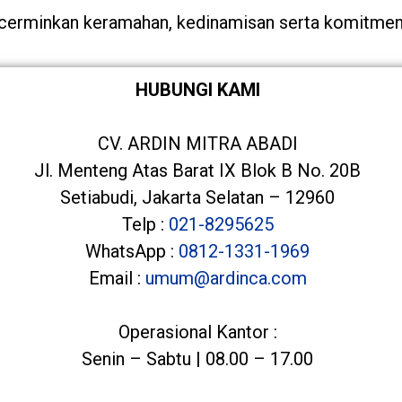
ncerminkan keramahan, kedinamisan serta komitmen
HUBUNGI KAMI
CV. ARDIN MITRA ABADI
Jl. Menteng Atas Barat IX Blok B No. 20B
Setiabudi, Jakarta Selatan – 12960
Telp :
021-8295625
WhatsApp :
0812-1331-1969
Email :
umum@ardinca.com
Operasional Kantor :
Senin – Sabtu | 08.00 – 17.00