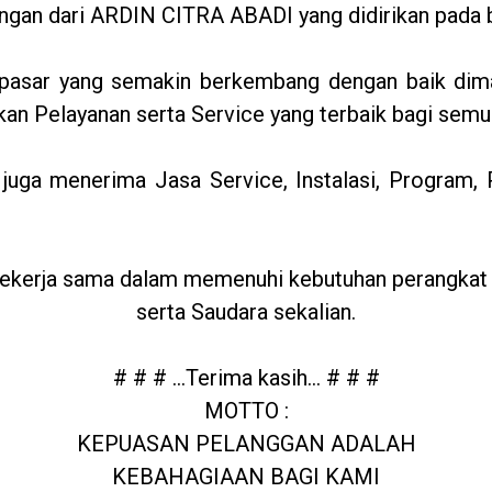
gan dari ARDIN CITRA ABADI yang didirikan pada b
an pasar yang semakin berkembang dengan baik d
n Pelayanan serta Service yang terbaik bagi semu
mi juga menerima Jasa Service, Instalasi, Progra
ekerja sama dalam memenuhi kebutuhan perangkat k
serta Saudara sekalian.
# # # …Terima kasih… # # #
MOTTO :
KEPUASAN PELANGGAN ADALAH
KEBAHAGIAAN BAGI KAMI