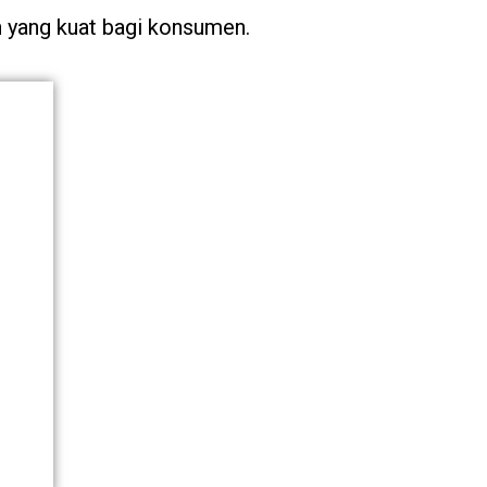
 yang kuat bagi konsumen.