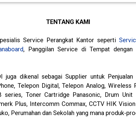
TENTANG KAMI
sialis Service Perangkat Kantor seperti
Servi
anaboard
, Panggilan Service di Tempat dengan 
 juga dikenal sebagai Supplier untuk Penjuala
hone, Telepon Digital, Telepon Analog, Wireless 
eries, Toner Cartridge Panasonic, Drum Unit 
 merk Plus, Intercomm Commax, CCTV HIK Vision
Ruko, Perumahan dan Sekolah yang mana produk-prod