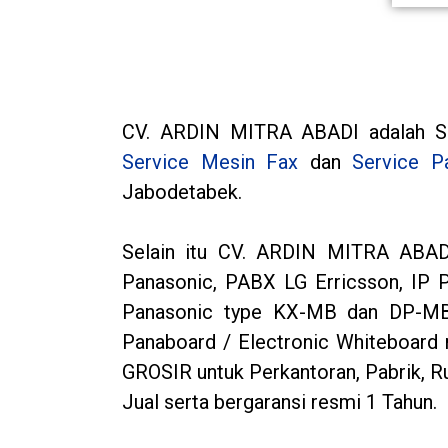
CV. ARDIN MITRA ABADI adalah Spe
Service Mesin Fax
dan
Service P
Jabodetabek.
Selain itu CV. ARDIN MITRA ABADI
Panasonic, PABX LG Erricsson, IP P
Panasonic type KX-MB dan DP-MB s
Panaboard / Electronic Whiteboard
GROSIR untuk Perkantoran, Pabrik, 
Jual serta bergaransi resmi 1 Tahun.