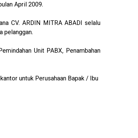
ulan April 2009.
imana CV. ARDIN MITRA ABADI selalu
a pelanggan.
m, Pemindahan Unit PABX, Penambahan
antor untuk Perusahaan Bapak / Ibu