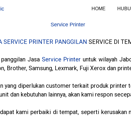
HOME
HUBU
A SERVICE PRINTER PANGGILAN
SERVICE DI TE
panggilan Jasa
Service Printer
untuk wilayah Jabo
, Brother, Samsung, Lexmark, Fuji Xerox dan printe
n yang diperlukan customer terkait produk printer 
m unit dan kebutuhan lainnya, akan kami respon secep
dapat kami perbaiki di tempat, seperti kerusakan 