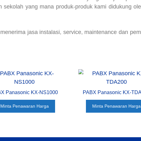
n sekolah yang mana produk-produk kami didukung oleh
a menerima jasa instalasi, service, maintenance dan pem
X Panasonic KX-NS1000
PABX Panasonic KX-TD
Minta Penawaran Harga
Minta Penawaran Harga