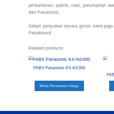
perkantoran, pabrik, ruko, perumahan da
dari Panasonic
Selain penjualan secara grosir, kami jug
Panaboard
Related products
PABX Panasonic KX-NS300
PAB
Minta Penawaran Harga