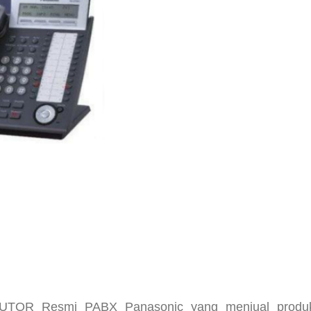
TOR Resmi PABX Panasonic yang menjual produk 