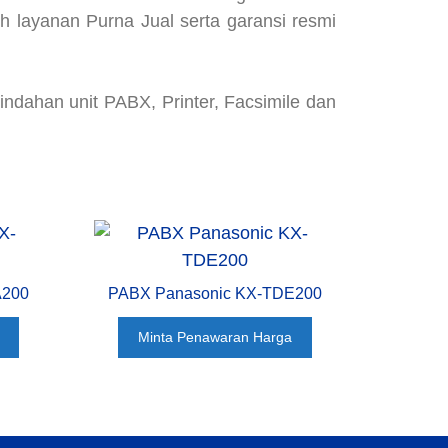
 layanan Purna Jual serta garansi resmi
indahan unit PABX, Printer, Facsimile dan
A200
PABX Panasonic KX-TDE200
Minta Penawaran Harga